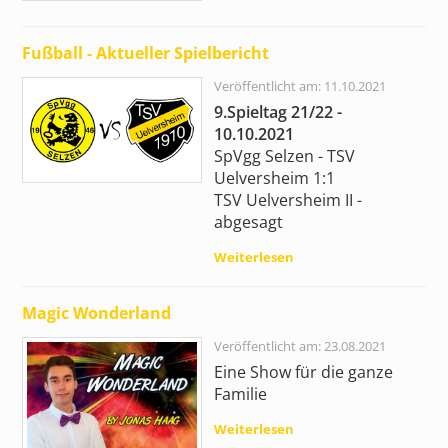
Fußball - Aktueller Spielbericht
Veröffentlicht am: 11.10.2021
9.Spieltag 21/22 -
10.10.2021
SpVgg Selzen - TSV
Uelversheim 1:1
TSV Uelversheim II -
abgesagt
Weiterlesen
Magic Wonderland
Veröffentlicht am: 23.08.2021
Eine Show für die ganze
Familie
Weiterlesen