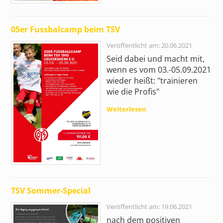
05er Fussbalcamp beim TSV
Veröffentlicht am: 20.06.2021
Seid dabei und macht mit,
wenn es vom 03.-05.09.2021
wieder heißt: "trainieren
wie die Profis"
Weiterlesen
TSV Sommer-Special
Veröffentlicht am: 19.06.2021
nach dem positiven