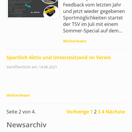
Feedback vom letzten Jahr
und jetzt wieder gegebenen
Sportmöglichkeiten startet
der TSV im Juli mit einem
Sommer-Special auf dem...
Weiterlesen
Sportlich Aktiv und Unterstützend im Verein
Veröffentlicht am: 14.06.2021
Weiterlesen
Seite 2 von 4.
Vorherige
1
2
3
4
Nächste
Newsarchiv