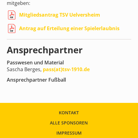
mitgeben:
Mitgliedsantrag TSV Uelversheim
Antrag auf Erteilung einer Spielerlaubnis
Ansprechpartner
Passwesen und Material
Sascha Berges,
pass(at)tsv-1910.de
Ansprechpartner Fußball
KONTAKT
ALLE SPONSOREN
IMPRESSUM