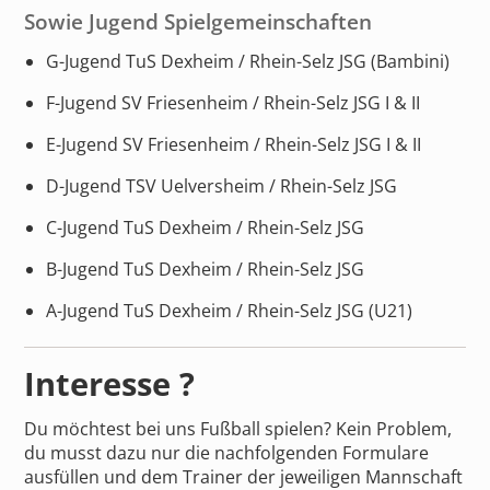
Sowie Jugend Spielgemeinschaften
G-Jugend TuS Dexheim / Rhein-Selz JSG (Bambini)
F-Jugend SV Friesenheim / Rhein-Selz JSG I & II
E-Jugend SV Friesenheim / Rhein-Selz JSG I & II
D-Jugend TSV Uelversheim / Rhein-Selz JSG
C-Jugend TuS Dexheim / Rhein-Selz JSG
B-Jugend TuS Dexheim / Rhein-Selz JSG
A-Jugend TuS Dexheim / Rhein-Selz JSG (U21)
Interesse ?
Du möchtest bei uns Fußball spielen? Kein Problem,
du musst dazu nur die nachfolgenden Formulare
ausfüllen und dem Trainer der jeweiligen Mannschaft