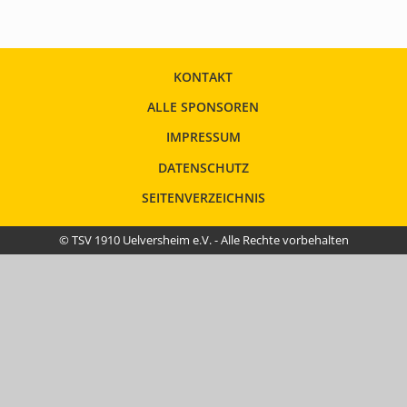
KONTAKT
ALLE SPONSOREN
IMPRESSUM
DATENSCHUTZ
SEITENVERZEICHNIS
© TSV 1910 Uelversheim e.V. - Alle Rechte vorbehalten