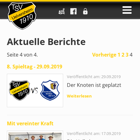
Aktuelle Berichte
Seite 4 von 4.
Vorherige
1
2
3
4
8. Spieltag - 29.09.2019
Veröffentlicht am: 29.09.2019
Der Knoten ist geplatzt
Weiterlesen
Mit vereinter Kraft
Veröffentlicht am: 17.09.2019