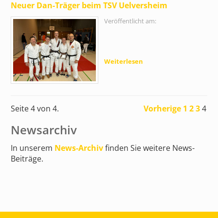
Neuer Dan-Träger beim TSV Uelversheim
Veröffentlicht am:
Weiterlesen
Seite 4 von 4.
Vorherige
1
2
3
4
Newsarchiv
In unserem
News-Archiv
finden Sie weitere News-
Beiträge.