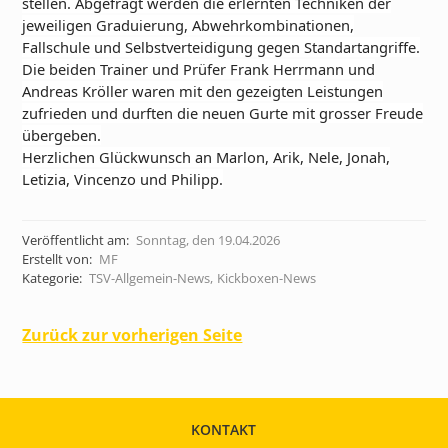
stellen. Abgefragt werden die erlernten Techniken der
jeweiligen Graduierung, Abwehrkombinationen,
Fallschule und Selbstverteidigung gegen Standartangriffe.
Die beiden Trainer und Prüfer Frank Herrmann und
Andreas Kröller waren mit den gezeigten Leistungen
zufrieden und durften die neuen Gurte mit grosser Freude
übergeben.
Herzlichen Glückwunsch an Marlon, Arik, Nele, Jonah,
Letizia, Vincenzo und Philipp.
Veröffentlicht am:
Sonntag, den 19.04.2026
Erstellt von:
MF
Kategorie:
TSV-Allgemein-News
,
Kickboxen-News
Zurück zur vorherigen Seite
KONTAKT